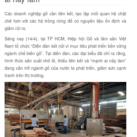
Các doanh nghiệp gỗ cần liên kết, tạo lập mối quan hệ chặt
chẽ hơn với các hộ trồng rừng để có nguyên liệu ổn định và
giảm rủi ro.
Sáng nay (14/4), tại TP HCM, Hiệp hội Gỗ và lâm sản Việt
Nam tổ chức “Diễn đàn kết nối vì mục tiêu phát triển bền vững
ngành chế biến gỗ”. Tại diễn đàn, các đại biểu đã chỉ ra rằng,
hình thức sản xuất nhỏ lẻ, thiếu liên kết và “mạnh ai nấy làm”
đang cản trở ngành gỗ của nước ta phát triển, giảm sức cạnh
tranh trên thị trường.