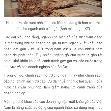
Hình thức sản xuất nhỏ lẻ, thiếu liên kết đang là hạn chế rất
lớn cho ngành chế biến gỗ. (Ảnh minh họa: KT)
Các đại biểu cho rằng, ngành chế biến gỗ của Việt Nam đang
là một trong những ngành có giá trị kim ngạch xuất khẩu cao
nhất, đạt gần 7 tỷ USD trong năm 2016 và còn nhiều tiềm
năng để phát triển. Tuy nhiên, ngành gỗ của nước ta gặp rất
nhiều khó khăn khi phải cạnh tranh gay gắt với các nước trong
khu vực và các doanh nghiệp của Ấn Độ.
Trong khi đó, chính sách hỗ trợ cho ngành này như chính sách
bảo hộ, chính sách trợ cấp, ưu đãi thuế, thủ tục hải quan... của
nước ta chưa phù hợp, làm giảm năng lực cạnh tranh của
doanh nghiệp.
Một hạn chế khác của các doanh nghiệp xuất khẩu gỗ của Việt
Nam là năng suất lao động của ngành thấp, sử dụng máy móc