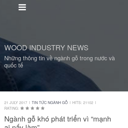
WOOD INDUSTRY NEWS
Những thông tin về ngành gỗ trong nước và
quốc tế
21 JULY 2017
TIN TỨC NGÀNH GỖ
HITS: 21102
RATING:
Ngành gỗ khó phát triển vì “mạnh
ai nấy làm”