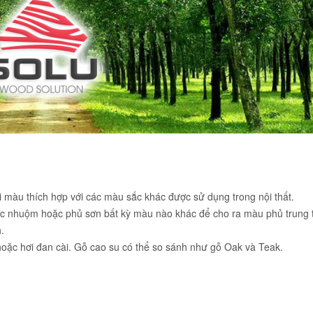
 màu thích hợp với các màu sắc khác được sử dụng trong nội thất.
việc nhuộm hoặc phủ sơn bất kỳ màu nào khác để cho ra màu phủ trung 
.
oặc hơi đan cài. Gỗ cao su có thể so sánh như gỗ Oak và Teak.