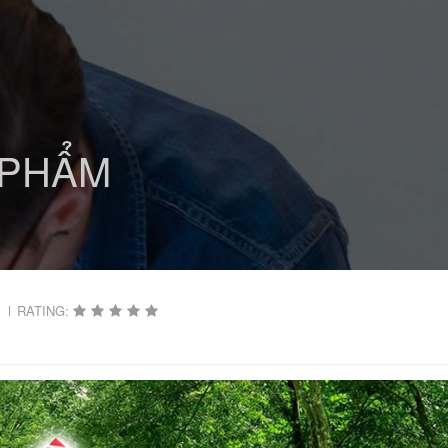
 PHẨM
1
RATING: