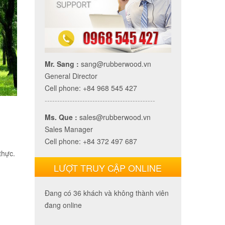
Mr. Sang :
sang@rubberwood.vn
General Director
Cell phone: +84 968 545 427
--------------------------------------------
Ms. Que :
sales@rubberwood.vn
Sales Manager
Cell phone: +84 372 497 687
thực.
LƯỢT TRUY CẬP ONLINE
Đang có 36 khách và không thành viên
đang online