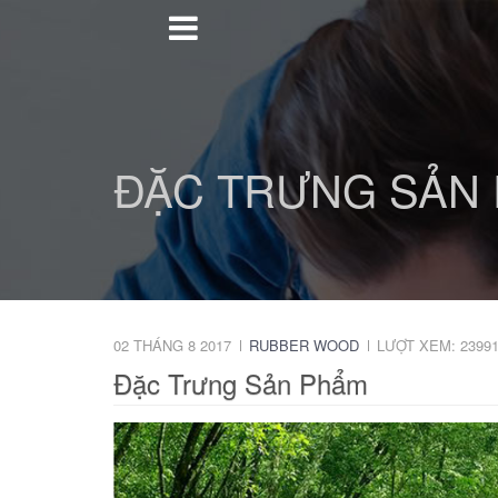
ĐẶC TRƯNG SẢN
02 THÁNG 8 2017
RUBBER WOOD
LƯỢT XEM: 2399
Đặc Trưng Sản Phẩm