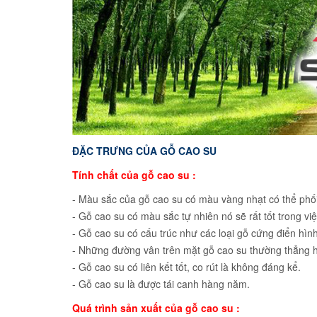
ĐẶC TRƯNG CỦA GỖ CAO SU
Tính chất của gỗ cao su :
- Màu sắc của gỗ cao su có màu vàng nhạt có thể phối
- Gỗ cao su có màu sắc tự nhiên nó sẽ rất tốt trong 
- Gỗ cao su có cấu trúc như các loại gỗ cứng điển hình
- Những đường vân trên mặt gỗ cao su thường thẳng h
- Gỗ cao su có liên kết tốt, co rút là không đáng kể.
- Gỗ cao su là được tái canh hàng năm.
Quá trình sản xuất của gỗ cao su :