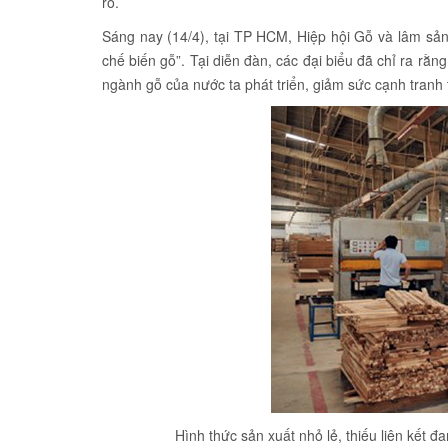
ro.
Sáng nay (14/4), tại TP HCM, Hiệp hội Gỗ và lâm sản
chế biến gỗ”. Tại diễn đàn, các đại biểu đã chỉ ra rằng
ngành gỗ của nước ta phát triển, giảm sức cạnh tranh t
Hình thức sản xuất nhỏ lẻ, thiếu liên kết 