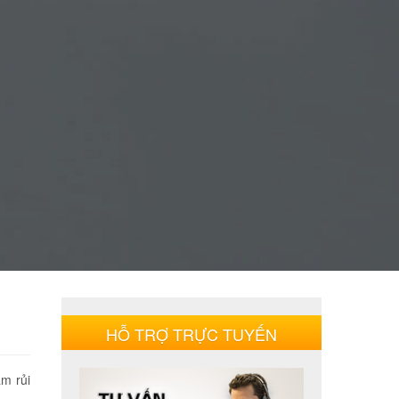
HỖ TRỢ TRỰC TUYẾN
ảm rủi