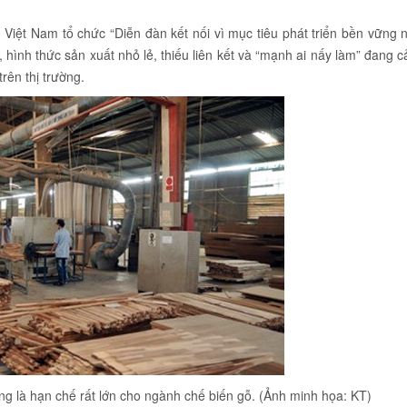
 Việt Nam tổ chức “Diễn đàn kết nối vì mục tiêu phát triển bền vững
, hình thức sản xuất nhỏ lẻ, thiếu liên kết và “mạnh ai nấy làm” đang c
rên thị trường.
đang là hạn chế rất lớn cho ngành chế biến gỗ. (Ảnh minh họa: KT)