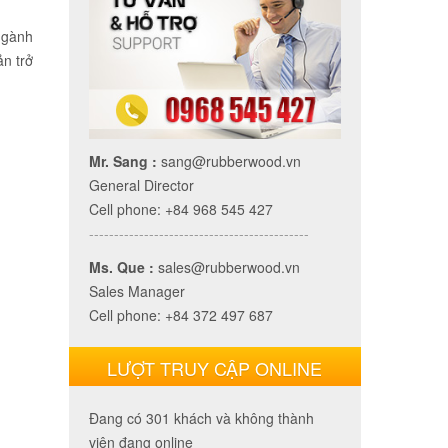
 ngành
ản trở
Mr. Sang :
sang@rubberwood.vn
General Director
Cell phone: +84 968 545 427
--------------------------------------------
Ms. Que :
sales@rubberwood.vn
Sales Manager
Cell phone: +84 372 497 687
LƯỢT TRUY CẬP ONLINE
Đang có 301 khách và không thành
viên đang online