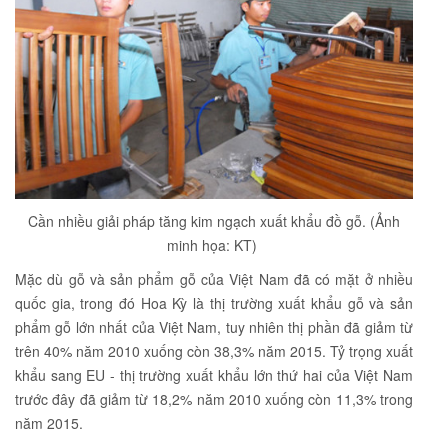
Cần nhiều giải pháp tăng kim ngạch xuất khẩu đồ gỗ. (Ảnh
minh họa: KT)
Mặc dù gỗ và sản phẩm gỗ của Việt Nam đã có mặt ở nhiều
quốc gia, trong đó Hoa Kỳ là thị trường xuất khẩu gỗ và sản
phẩm gỗ lớn nhất của Việt Nam, tuy nhiên thị phần đã giảm từ
trên 40% năm 2010 xuống còn 38,3% năm 2015. Tỷ trọng xuất
khẩu sang EU - thị trường xuất khẩu lớn thứ hai của Việt Nam
trước đây đã giảm từ 18,2% năm 2010 xuống còn 11,3% trong
năm 2015.