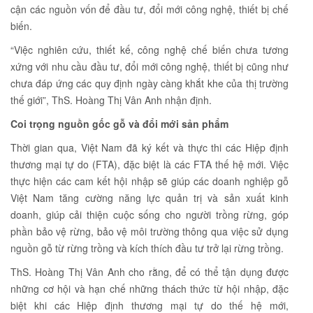
cận các nguồn vốn để đầu tư, đổi mới công nghệ, thiết bị chế
biến.
“Việc nghiên cứu, thiết kế, công nghệ chế biến chưa tương
xứng với nhu cầu đầu tư, đổi mới công nghệ, thiết bị cũng như
chưa đáp ứng các quy định ngày càng khắt khe của thị trường
thế giới”, ThS. Hoàng Thị Vân Anh nhận định.
Coi trọng nguồn gốc gỗ và đổi mới sản phẩm
Thời gian qua, Việt Nam đã ký kết và thực thi các Hiệp định
thương mại tự do (FTA), đặc biệt là các FTA thế hệ mới. Việc
thực hiện các cam kết hội nhập sẽ giúp các doanh nghiệp gỗ
Việt Nam tăng cường năng lực quản trị và sản xuất kinh
doanh, giúp cải thiện cuộc sống cho người trồng rừng, góp
phần bảo vệ rừng, bảo vệ môi trường thông qua việc sử dụng
nguồn gỗ từ rừng trồng và kích thích đầu tư trở lại rừng trồng.
ThS. Hoàng Thị Vân Anh cho rằng, để có thể tận dụng được
những cơ hội và hạn chế những thách thức từ hội nhập, đặc
biệt khi các Hiệp định thương mại tự do thế hệ mới,