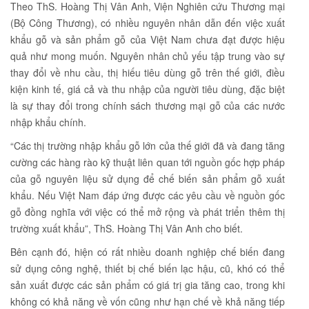
Theo ThS. Hoàng Thị Vân Anh, Viện Nghiên cứu Thương mại
(Bộ Công Thương), có nhiều nguyên nhân dẫn đến việc xuất
khẩu gỗ và sản phẩm gỗ của Việt Nam chưa đạt được hiệu
quả như mong muốn. Nguyên nhân chủ yếu tập trung vào sự
thay đổi về nhu cầu, thị hiếu tiêu dùng gỗ trên thế giới, điều
kiện kinh tế, giá cả và thu nhập của người tiêu dùng, đặc biệt
là sự thay đổi trong chính sách thương mại gỗ của các nước
nhập khẩu chính.
“Các thị trường nhập khẩu gỗ lớn của thế giới đã và đang tăng
cường các hàng rào kỹ thuật liên quan tới nguồn gốc hợp pháp
của gỗ nguyên liệu sử dụng để chế biến sản phẩm gỗ xuất
khẩu. Nếu Việt Nam đáp ứng được các yêu cầu về nguồn gốc
gỗ đồng nghĩa với việc có thể mở rộng và phát triển thêm thị
trường xuất khẩu”, ThS. Hoàng Thị Vân Anh cho biết.
Bên cạnh đó, hiện có rất nhiều doanh nghiệp chế biến đang
sử dụng công nghệ, thiết bị chế biến lạc hậu, cũ, khó có thể
sản xuất được các sản phẩm có giá trị gia tăng cao, trong khi
không có khả năng về vốn cũng như hạn chế về khả năng tiếp