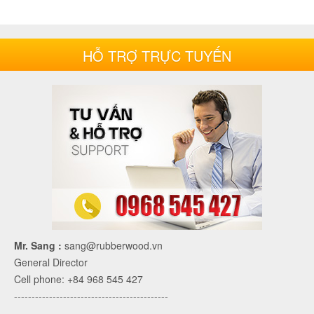
HỖ TRỢ TRỰC TUYẾN
Mr. Sang :
sang@rubberwood.vn
General Director
Cell phone: +84 968 545 427
--------------------------------------------