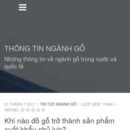
THÔNG TIN NGÀNH GỖ
Những thông tin về ngành gỗ trong nước và
quốc tế
21 THÁNG 7 2017
TIN TỨC NGÀNH GỖ
LƯỢT XEM: 15490
RATING:
Khi nào đồ gỗ trở thành sản phẩm
xuất khẩu chủ lực?