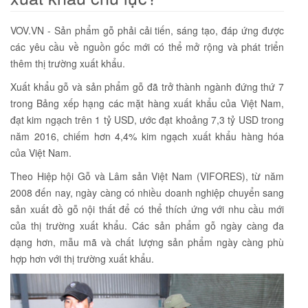
VOV.VN - Sản phẩm gỗ phải cải tiến, sáng tạo, đáp ứng được
các yêu cầu về nguồn gốc mới có thể mở rộng và phát triển
thêm thị trường xuất khẩu.
Xuất khẩu gỗ và sản phẩm gỗ đã trở thành ngành đứng thứ 7
trong Bảng xếp hạng các mặt hàng xuất khẩu của Việt Nam,
đạt kim ngạch trên 1 tỷ USD, ước đạt khoảng 7,3 tỷ USD trong
năm 2016, chiếm hơn 4,4% kim ngạch xuất khẩu hàng hóa
của Việt Nam.
Theo Hiệp hội Gỗ và Lâm sản Việt Nam (VIFORES), từ năm
2008 đến nay, ngày càng có nhiều doanh nghiệp chuyển sang
sản xuất đồ gỗ nội thất để có thể thích ứng với nhu cầu mới
của thị trường xuất khẩu. Các sản phẩm gỗ ngày càng đa
dạng hơn, mẫu mã và chất lượng sản phẩm ngày càng phù
hợp hơn với thị trường xuất khẩu.