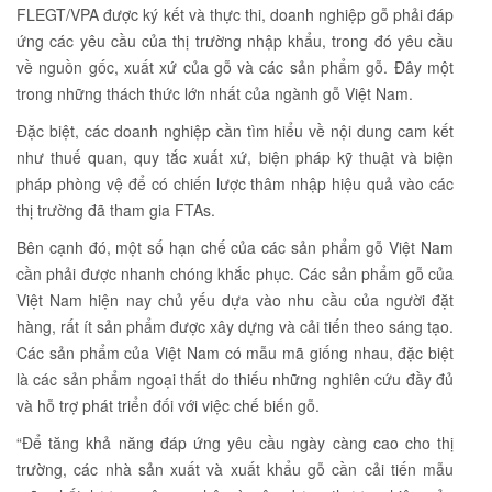
FLEGT/VPA được ký kết và thực thi, doanh nghiệp gỗ phải đáp
ứng các yêu cầu của thị trường nhập khẩu, trong đó yêu cầu
về nguồn gốc, xuất xứ của gỗ và các sản phẩm gỗ. Đây một
trong những thách thức lớn nhất của ngành gỗ Việt Nam.
Đặc biệt, các doanh nghiệp cần tìm hiểu về nội dung cam kết
như thuế quan, quy tắc xuất xứ, biện pháp kỹ thuật và biện
pháp phòng vệ để có chiến lược thâm nhập hiệu quả vào các
thị trường đã tham gia FTAs.
Bên cạnh đó, một số hạn chế của các sản phẩm gỗ Việt Nam
cần phải được nhanh chóng khắc phục. Các sản phẩm gỗ của
Việt Nam hiện nay chủ yếu dựa vào nhu cầu của người đặt
hàng, rất ít sản phẩm được xây dựng và cải tiến theo sáng tạo.
Các sản phẩm của Việt Nam có mẫu mã giống nhau, đặc biệt
là các sản phẩm ngoại thất do thiếu những nghiên cứu đầy đủ
và hỗ trợ phát triển đối với việc chế biến gỗ.
“Để tăng khả năng đáp ứng yêu cầu ngày càng cao cho thị
trường, các nhà sản xuất và xuất khẩu gỗ cần cải tiến mẫu